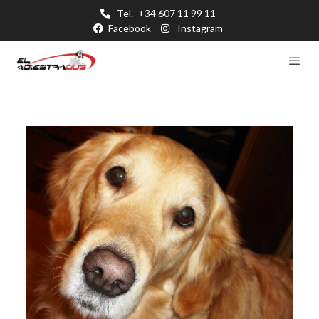
Tel.
+34 607 11 99 11
Facebook
Instagram