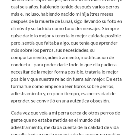
casi seis años, habiendo tenido después varios perros
más e, incluso, habiendo nacido mi hija (tres meses
después de la muerte de Luna), sigo llevando su foto en
el móvil y su ladrido como tono de mensajes. Siempre
quise darle lo mejor y tenerla lo mejor cuidada posible
pero, sentía que faltaba algo, que tenía que aprender
más sobre los perros, sus necesidades, su
comportamiento, adiestramiento, modificación de
conducta…para poder darle todo lo que ella pudiera
necesitar de la mejor forma posible, tratarla lo mejor
posible y que nuestra relación fuera aún mejor. De esta
forma fue como empecé a leer libros sobre perros,
adiestramiento y, en poco tiempo, esa necesidad de
aprender, se convirtió en una auténtica obsesión.
Cada vez que veía a mi perra cerca de otros perros de
gente que no estaba metida en el mundo del
adiestramiento, me daba cuenta de la calidad de vida
que ella tenía y que la mayoría de los perros no podían